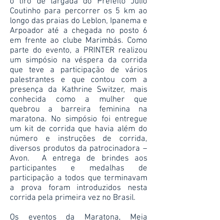
o tiro de largada do Prefeito Julio
Coutinho para percorrer os 5 km ao
longo das praias do Leblon, Ipanema e
Arpoador até a chegada no posto 6
em frente ao clube Marimbás. Como
parte do evento, a PRINTER realizou
um simpósio na véspera da corrida
que teve a participação de vários
palestrantes e que contou com a
presença da Kathrine Switzer, mais
conhecida como a mulher que
quebrou a barreira feminina na
maratona. No simpósio foi entregue
um kit de corrida que havia além do
número e instruções de corrida,
diversos produtos da patrocinadora –
Avon. A entrega de brindes aos
participantes e medalhas de
participação a todos que terminavam
a prova foram introduzidos nesta
corrida pela primeira vez no Brasil.
Os eventos da Maratona, Meia