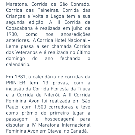
Maratona, Corrida de São Conrado,
Corrida das Paineiras, Corrida das
Crianças e Volta a Lagoa tem a sua
segunda edição. A III Corrida de
Copacabana é realizada em julho de
1980, como nos anos/edições
anteriores. A Corrida Hotel Nacional –
Leme passa a ser chamada Corrida
dos Veteranos e é realizada no último
domingo do ano fechando o
calendário.
Em 1981, o calendário de corridas da
PRINTER tem 13 provas, com a
inclusão da Corrida Floresta da Tijuca
e a Corrida de Niterói. A II Corrida
Feminina Avon foi realizada em São
Paulo, com 1.500 corredoras e teve
como prêmio de primeiro lugar a
passagem (e hospedagem) para
disputar a IV Maratona Internacional
Feminina Avon em Otawa, no Canadá.