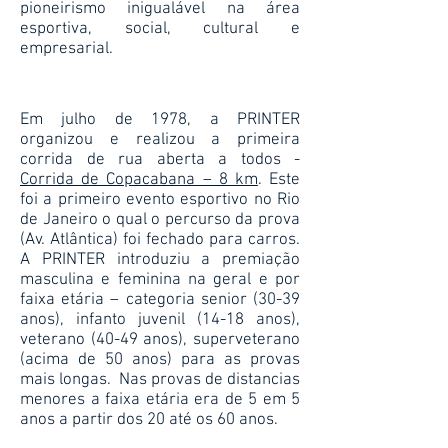
pioneirismo inigualável na área
esportiva, social, cultural e
empresarial.
Em julho de 1978, a PRINTER
organizou e realizou a primeira
corrida de rua aberta a todos -
Corrida de Copacabana – 8 km
. Este
foi a primeiro evento esportivo no Rio
de Janeiro o qual o percurso da prova
(Av. Atlântica) foi fechado para carros.
A PRINTER introduziu a premiação
masculina e feminina na geral e por
faixa etária – categoria senior (30-39
anos), infanto juvenil (14-18 anos),
veterano (40-49 anos), superveterano
(acima de 50 anos) para as provas
mais longas. Nas provas de distancias
menores a faixa etária era de 5 em 5
anos a partir dos 20 até os 60 anos.