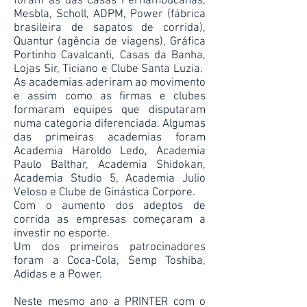
foram as das Casas Pernambucanas,
Mesbla, Scholl, ADPM, Power (fábrica
brasileira de sapatos de corrida),
Quantur (agência de viagens), Gráfica
Portinho Cavalcanti, Casas da Banha,
Lojas Sir, Ticiano e Clube Santa Luzia.
As academias aderiram ao movimento
e assim como as firmas e clubes
formaram equipes que disputaram
numa categoria diferenciada. Algumas
das primeiras academias foram
Academia Haroldo Ledo, Academia
Paulo Balthar, Academia Shidokan,
Academia Studio 5, Academia Julio
Veloso e Clube de Ginástica Corpore.
Com o aumento dos adeptos de
corrida as empresas começaram a
investir no esporte.
Um dos primeiros patrocinadores
foram a Coca-Cola, Semp Toshiba,
Adidas e a Power.
Neste mesmo ano a PRINTER com o