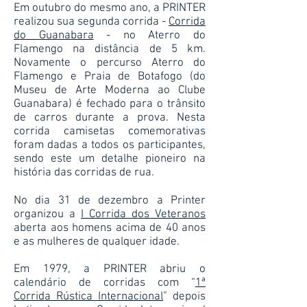
Em outubro do mesmo ano, a PRINTER
realizou sua segunda corrida -
Corrida
do Guanabara
- no Aterro do
Flamengo na distância de 5 km.
Novamente o percurso Aterro do
Flamengo e Praia de Botafogo (do
Museu de Arte Moderna ao Clube
Guanabara) é fechado para o trânsito
de carros durante a prova. Nesta
corrida camisetas comemorativas
foram dadas a todos os participantes,
sendo este um detalhe pioneiro na
história das corridas de rua.
No dia 31 de dezembro a Printer
organizou a
I Corrida dos Veteranos
aberta aos homens acima de 40 anos
e as mulheres de qualquer idade.
Em 1979, a PRINTER abriu o
calendário de corridas com “
1ª
Corrida Rústica Internacional
” depois