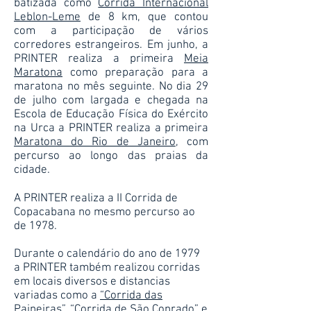
batizada como
Corrida Internacional
Leblon-Leme
de 8 km, que contou
com a participação de vários
corredores estrangeiros. Em junho, a
PRINTER realiza a primeira
Meia
Maratona
como preparação para a
maratona no mês seguinte. No dia 29
de julho com largada e chegada na
Escola de Educação Física do Exército
na Urca a PRINTER realiza a primeira
Maratona do Rio de Janeiro
, com
percurso ao longo das praias da
cidade.
A PRINTER realiza a II Corrida de
Copacabana no mesmo percurso ao
de 1978.
Durante o calendário do ano de 1979
a PRINTER também realizou corridas
em locais diversos e distancias
variadas como a
“Corrida das
Paineiras
”, “Corrida de São Conrado” e